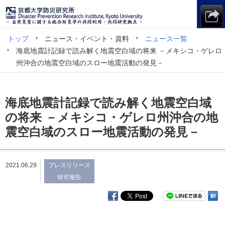
トップ
ニュース・イベント・資料
ニュース一覧
海底地震計記録で読み解く地震空白域の将来 －メキシコ・ゲレロ
州沖合の地震空白域のスロー地震活動の発見－
海底地震計記録で読み解く地震空白域
の将来 －メキシコ・ゲレロ州沖合の地
震空白域のスロー地震活動の発見－
2021.06.29
プレスリリース
研究報告