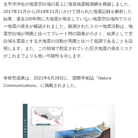
太平洋沖合の地震空白域の直上に海底地震観測網を構築しました。
2017年11月から2018年11月にかけて得られた地震記録を解析した
結果、過去100年間に大地震が発生していない地震空白域内でスロ
ー地震の発生が確認されました。観測されたスロー地震活動は、地
震空白域が周囲と比べてプレート間の固着が小さく、結果として空
白域を震源とする大地震の活動が周囲と比べて低調であることを説
明します。また、この領域で想定されていた巨大地震の発生リスク
がこれまでよりも低い可能性を示します。
本研究成果は、2021年6月28日に、国際学術誌「Nature
Communications」に掲載されました。