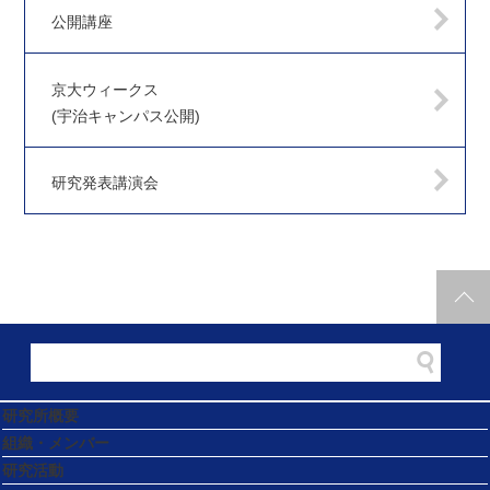
公開講座
京大ウィークス
(宇治キャンパス公開)
研究発表講演会
研究所概要
組織・メンバー
研究活動