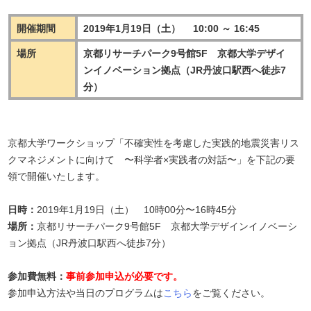
開催期間
2019年1月19日（土） 10:00 ～ 16:45
場所
京都リサーチパーク9号館5F 京都大学デザイ
ンイノベーション拠点（JR丹波口駅西へ徒歩7
分）
京都大学ワークショップ「不確実性を考慮した実践的地震災害リス
クマネジメントに向けて 〜科学者×実践者の対話〜」を下記の要
領で開催いたします。
日時：
2019年1月19日（土） 10時00分〜16時45分
場所：
京都リサーチパーク9号館5F 京都大学デザインイノベーシ
ョン拠点（JR丹波口駅西へ徒歩7分）
参加費無料：
事前参加申込が必要です。
参加申込方法や当日のプログラムは
こちら
をご覧ください。