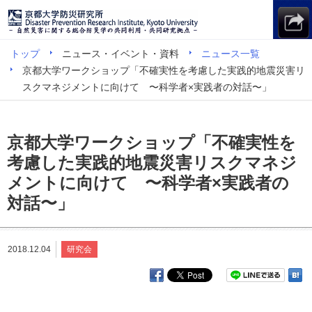
トップ
ニュース・イベント・資料
ニュース一覧
京都大学ワークショップ「不確実性を考慮した実践的地震災害リ
スクマネジメントに向けて 〜科学者×実践者の対話〜」
京都大学ワークショップ「不確実性を
考慮した実践的地震災害リスクマネジ
メントに向けて 〜科学者×実践者の
対話〜」
2018.12.04
研究会