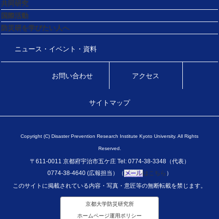
共同研究
国際活動
防災研を学びたい人へ
ニュース・イベント・資料
お問い合わせ
アクセス
サイトマップ
Copyright (C) Disaster Prevention Research Institute Kyoto University. All Rights
Reserved.
〒611-0011 京都府宇治市五ケ庄 Tel: 0774-38-3348（代表）
0774-38-4640 (広報担当）（
はこちら
）
このサイトに掲載されている内容・写真・意匠等の無断転載を禁じます。
京都大学防災研究所
ホームページ運用ポリシー