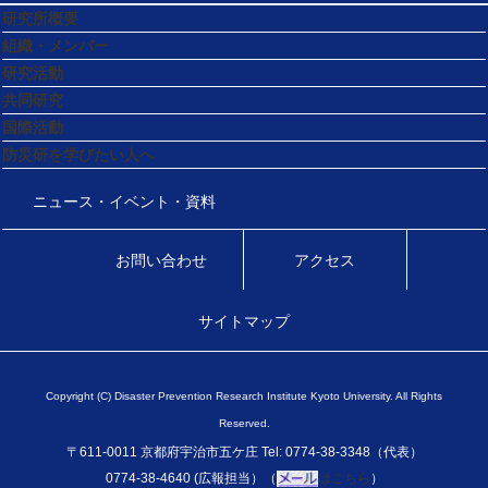
研究所概要
組織・メンバー
研究活動
共同研究
国際活動
防災研を学びたい人へ
ニュース・イベント・資料
お問い合わせ
アクセス
サイトマップ
Copyright (C) Disaster Prevention Research Institute Kyoto University. All Rights
Reserved.
〒611-0011 京都府宇治市五ケ庄 Tel: 0774-38-3348（代表）
0774-38-4640 (広報担当）（
はこちら
）