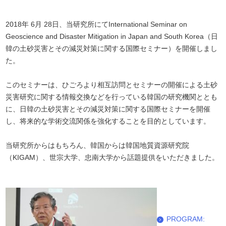
2018年 6月 28日、当研究所にてInternational Seminar on
Geoscience and Disaster Mitigation in Japan and South Korea（日
韓の土砂災害とその減災対策に関する国際セミナー）を開催しまし
た。
このセミナーは、ひごろより相互訪問とセミナーの開催による土砂
災害研究に関する情報交換な
どを行っている韓国の研究機関ととも
に、日韓の土砂災害とその減災対策に関する国際セミナーを開
催
し、将来的な学術交流関係を強化することを目的としています。
当研究所からはもちろん、韓国からは韓国地質資源研究院
（KIGAM）、世宗大学、忠南大
学から話題提供をいただきました。
PROGRAM: