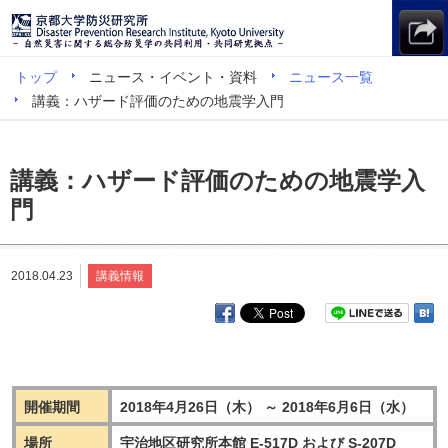
トップ
ニュース・イベント・資料
ニュース一覧
講義：ハザード評価のための地震学入門
講義：ハザード評価のための地震学入
門
2018.04.23
講義情報
開催期間
2018年4月26日（木） ～ 2018年6月6日（水）
場所
宇治地区研究所本館 E-517D および S-207D