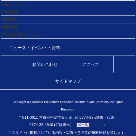
組織・メンバー
研究活動
共同研究
国際活動
防災研を学びたい人へ
ニュース・イベント・資料
お問い合わせ
アクセス
サイトマップ
Copyright (C) Disaster Prevention Research Institute Kyoto University. All Rights
Reserved.
〒611-0011 京都府宇治市五ケ庄 Tel: 0774-38-3348（代表）
0774-38-4640 (広報担当）（
はこちら
）
このサイトに掲載されている内容・写真・意匠等の無断転載を禁じます。