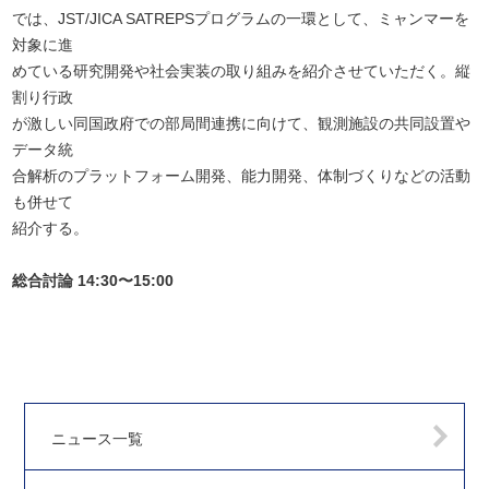
では、JST/JICA SATREPSプログラムの一環として、ミャンマーを
対象に進
めている研究開発や社会実装の取り組みを紹介させていただく。縦
割り行政
が激しい同国政府での部局間連携に向けて、観測施設の共同設置や
データ統
合解析のプラットフォーム開発、能力開発、体制づくりなどの活動
も併せて
紹介する。
総合討論 14:30〜15:00
ニュース一覧