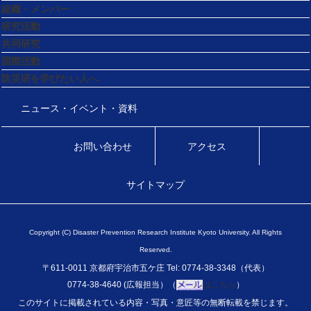
組織・メンバー
研究活動
共同研究
国際活動
防災研を学びたい人へ
ニュース・イベント・資料
お問い合わせ
アクセス
サイトマップ
Copyright (C) Disaster Prevention Research Institute Kyoto University. All Rights
Reserved.
〒611-0011 京都府宇治市五ケ庄 Tel: 0774-38-3348（代表）
0774-38-4640 (広報担当）（
はこちら
）
このサイトに掲載されている内容・写真・意匠等の無断転載を禁じます。