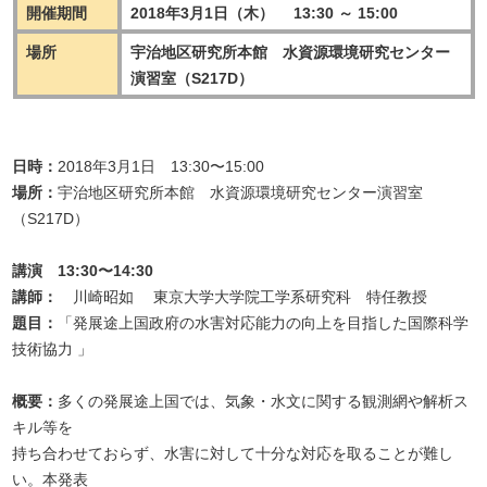
開催期間
2018年3月1日（木） 13:30 ～ 15:00
場所
宇治地区研究所本館 水資源環境研究センター
演習室（S217D）
日時：
2018年3月1日 13:30〜15:00
場所：
宇治地区研究所本館 水資源環境研究センター演習室
（S217D）
講演 13:30〜14:30
講師：
川崎昭如 東京大学大学院工学系研究科 特任教授
題目：
「発展途上国政府の水害対応能力の向上を目指した国際科学
技術協力 」
概要：
多くの発展途上国では、気象・水文に関する観測網や解析ス
キル等を
持ち合わせておらず、水害に対して十分な対応を取ることが難し
い。本発表