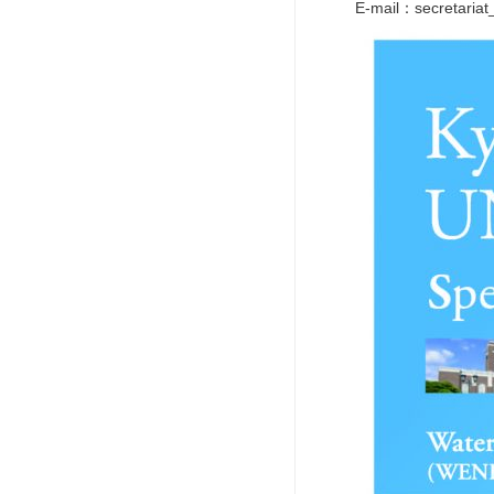
E-mail：secreta