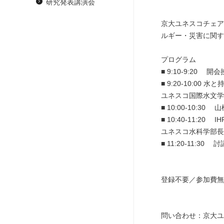
研究発表講演会
京大ユネスコチェア
ルギー・災害に関
プログラム
■ 9:10-9:2
■ 9:20-10:00 
ユネスコ国際水文学計画
■ 10:00-10:
■ 10:40-11:2
ユネスコ水科学部長 B
■ 11:20-11:30 討
登録不要／参加費無
問い合わせ：京大ユ