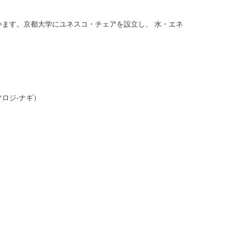
います。京都大学にユネスコ・チェアを設立し、 水・エネ
・ソロジ-ナギ）