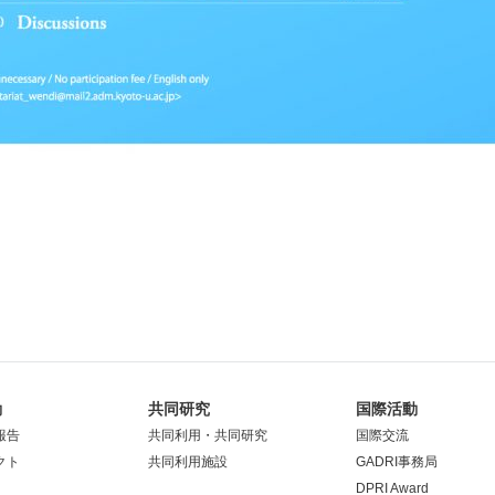
動
共同研究
国際活動
報告
共同利用・共同研究
国際交流
クト
共同利用施設
GADRI事務局
DPRI Award