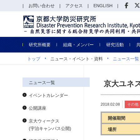
お問い合わせ
アクセス
ENGLISH
研究所概要
組織・メンバー
研究活動
トップ
ニュース・イベント・資料
ニュース一覧
京大ユネス
ニュース一覧
イベントカレンダー
2018.02.08
その他
公開講座
開催期間
京大ウィークス
(宇治キャンパス公開)
場所