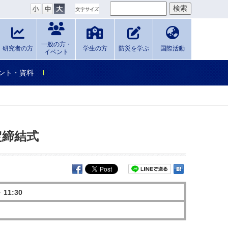
一般の方・
研究者の方
学生の方
防災を学ぶ
国際活動
イベント
ント・資料
定締結式
11:30