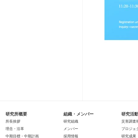
研究所概要
組織・メンバー
研究活
所長挨拶
研究組織
災害調査
理念・沿革
メンバー
プロジェ
中期目標・中期計画
採用情報
研究成果