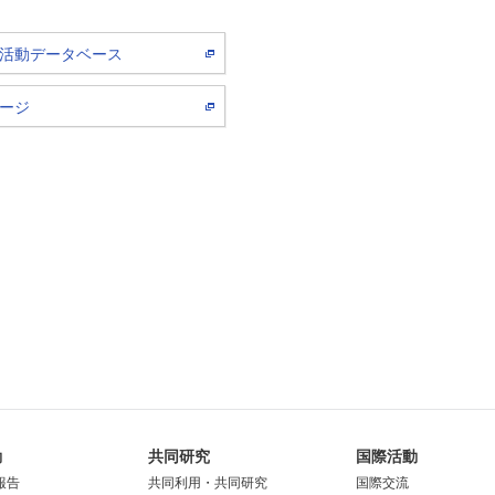
活動データベース
ージ
動
共同研究
国際活動
報告
共同利用・共同研究
国際交流