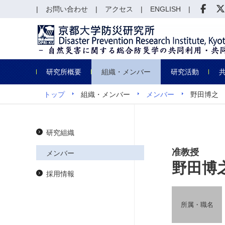
お問い合わせ
アクセス
ENGLISH
研究所概要
組織・メンバー
研究活動
トップ
組織・メンバー
メンバー
野田博之
研究組織
准教授
メンバー
野田博
採用情報
所属・職名