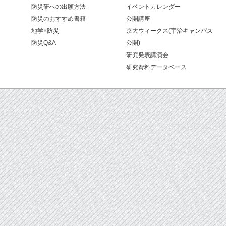
防災研への出願方法
イベントカレンダー
防災のおすすめ書籍
公開講座
地学×防災
京大ウィークス(宇治キャンパス
防災Q&A
公開)
研究発表講演会
研究資料データベース