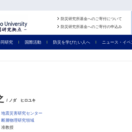
防災研究所基金へのご寄付について
防災研究所基金へのご寄付の申込み
共同研究
国際活動
防災を学びたい人へ
ニュース・イベ
之
/ ノダ ヒロユキ
地震災害研究センター
断層物理研究領域
准教授