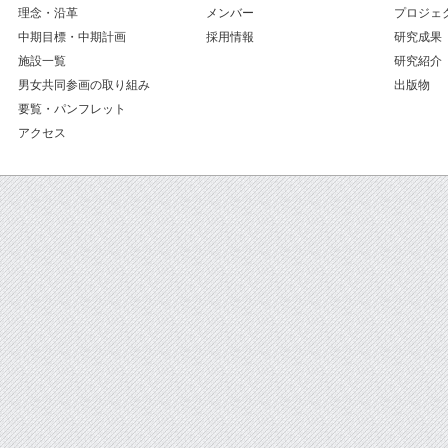
理念・沿革
メンバー
プロジェ
中期目標・中期計画
採用情報
研究成果
施設一覧
研究紹介
男女共同参画の取り組み
出版物
要覧・パンフレット
アクセス