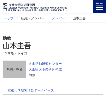
トップ
組織・メンバー
メンバー
山本圭吾
助教
山本圭吾
/ ヤマモト ケイゴ
火山活動研究センター
所属・職名
火山噴火予知研究領域
助教
京都大学研究活動データベース