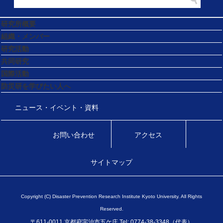
研究所概要
組織・メンバー
研究活動
共同研究
国際活動
防災研を学びたい人へ
ニュース・イベント・資料
お問い合わせ
アクセス
サイトマップ
Copyright (C) Disaster Prevention Research Institute Kyoto University. All Rights
Reserved.
〒611-0011 京都府宇治市五ケ庄 Tel: 0774-38-3348（代表）