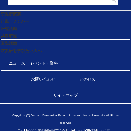
研究所概要
組織・メンバー
研究活動
共同研究
国際活動
防災研を学びたい人へ
ニュース・イベント・資料
お問い合わせ
アクセス
サイトマップ
Copyright (C) Disaster Prevention Research Institute Kyoto University. All Rights
Reserved.
〒611-0011 京都府宇治市五ケ庄 Tel: 0774-38-3348（代表）