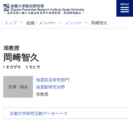
トップ
組織・メンバー
メンバー
岡﨑智久
准教授
岡﨑智久
/ オカザキ トモヒサ
地震防災研究部門
所属・職名
強震動研究分野
准教授
京都大学研究活動データベース