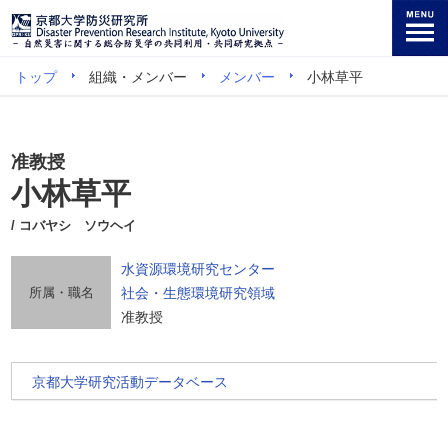
トップ
組織・メンバー
メンバー
小林草平
准教授
小林草平
/ コバヤシ ソウヘイ
水資源環境研究センター
所属・職名
社会・生態環境研究領域
准教授
京都大学研究活動データベース