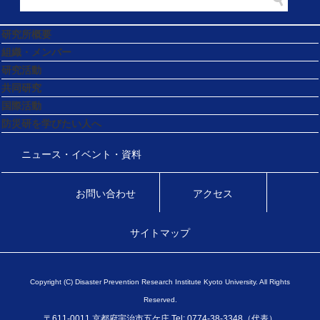
研究所概要
組織・メンバー
研究活動
共同研究
国際活動
防災研を学びたい人へ
ニュース・イベント・資料
お問い合わせ
アクセス
サイトマップ
Copyright (C) Disaster Prevention Research Institute Kyoto University. All Rights
Reserved.
〒611-0011 京都府宇治市五ケ庄 Tel: 0774-38-3348（代表）