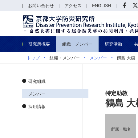
お問い合わせ
アクセス
ENGLISH
研究所概要
組織・メンバー
研究活動
トップ
組織・メンバー
メンバー
鶴島 大樹
研究組織
特定助教
メンバー
鶴島 
採用情報
所属・職名