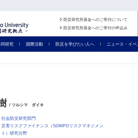
防災研究所基金へのご寄付について
防災研究所基金へのご寄付の申込み
共同研究
国際活動
防災を学びたい人へ
ニュース・イベ
大樹
/ ツルシマ ダイキ
社会防災研究部門
災害リスクファイナンス（SOMPOリスクマネジメン
ト）研究分野