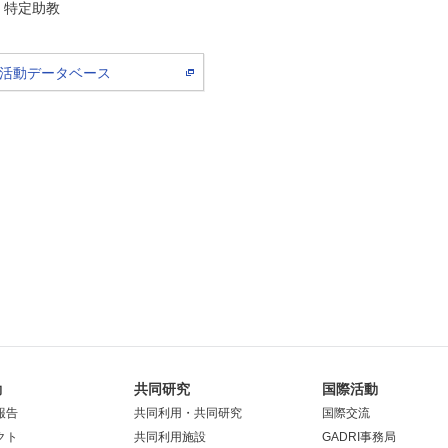
特定助教
活動データベース
動
共同研究
国際活動
報告
共同利用・共同研究
国際交流
クト
共同利用施設
GADRI事務局