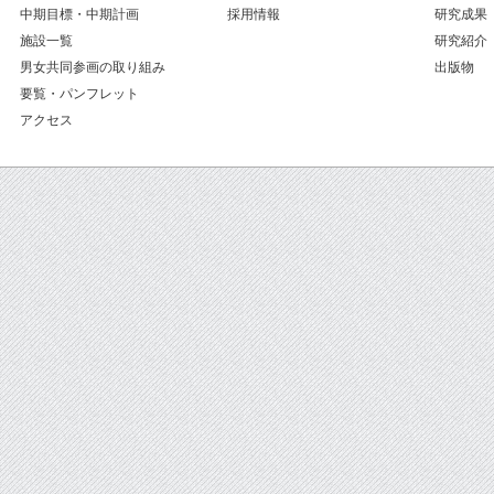
中期目標・中期計画
採用情報
研究成果
施設一覧
研究紹介
男女共同参画の取り組み
出版物
要覧・パンフレット
アクセス