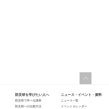
防災研を学びたい人へ
ニュース・イベント・資料
防災研で学べる講座
ニュース一覧
防災研への出願方法
イベントカレンダー