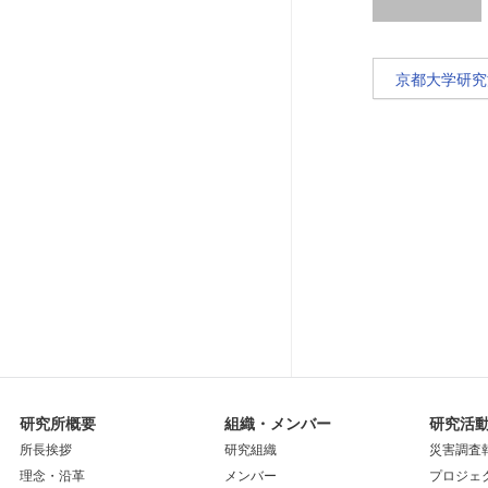
京都大学研究
研究所概要
組織・メンバー
研究活
所長挨拶
研究組織
災害調査
理念・沿革
メンバー
プロジェ