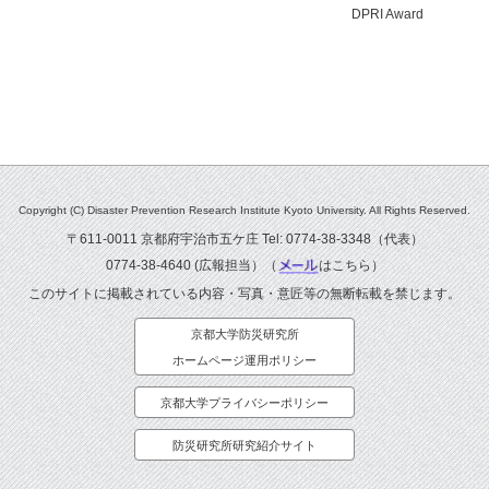
DPRI Award
Copyright (C) Disaster Prevention Research Institute Kyoto University. All Rights Reserved.
〒611-0011 京都府宇治市五ケ庄 Tel: 0774-38-3348（代表）
0774-38-4640 (広報担当）（
はこちら
）
このサイトに掲載されている内容・写真・意匠等の無断転載を禁じます。
京都大学防災研究所
ホームページ運用ポリシー
京都大学プライバシーポリシー
防災研究所研究紹介サイト