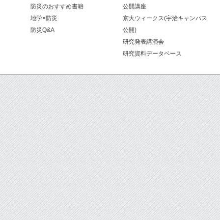
防災のおすすめ書籍
公開講座
地学×防災
京大ウィークス(宇治キャンパス
防災Q&A
公開)
研究発表講演会
研究資料データベース