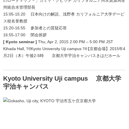
のロードマップ－」カミヤ・グビッチ カリフォルニア州水資源局全
州統合水管理部長
15:05-15:20 日本向けの解説、浅野孝 カリフォルニア大学デービ
ス校名誉教授
15:20-16:55 参加者との質疑応答
16:55-17:00 閉会挨拶
[ Kyoto seminar ]
Thu, Apr 2, 2015 2:00 PM – 5:00 PM JST
Kihada Hall, ﾂꀀKyoto University Uji campus ﾂꀀ
【京都会場】2015年4
月2日（木）午後2-5時 京都大学宇治キャンパスきはだホール
Kyoto University Uji campus 京都大学
宇治キャンパス