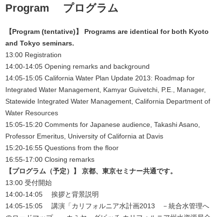
Program プログラム
【Program (tentative)】 Programs are identical for both Kyoto
and Tokyo seminars.
13:00 Registration
14:00-14:05 Opening remarks and background
14:05-15:05 California Water Plan Update 2013: Roadmap for
Integrated Water Management, Kamyar Guivetchi, P.E., Manager,
Statewide Integrated Water Management, California Department of
Water Resources
15:05-15:20 Comments for Japanese audience, Takashi Asano,
Professor Emeritus, University of California at Davis
15:20-16:55 Questions from the floor
16:55-17:00 Closing remarks
【プログラム（予定）】 京都、東京セミナー共通です。
13:00 受付開始
14:00-14:05 挨拶と背景説明
14:05-15:05 講演「カリフォルニア水計画2013 －統合水管理へ