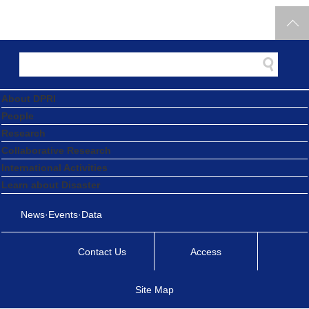
About DPRI
People
Research
Collaborative Research
International Activities
Learn about Disaster
News·Events·Data
Contact Us
Access
Site Map