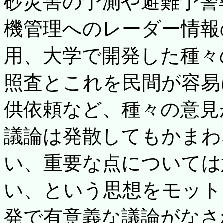
砂災害の予測や避難予警
機管理へのレーダー情報
用、大学で開発した種々
照査とこれを民間が容易
供依頼など、種々の意見
議論は発散してもかまわ
い、重要な点については
い、という思想をモット
発で有意義な議論がなさ