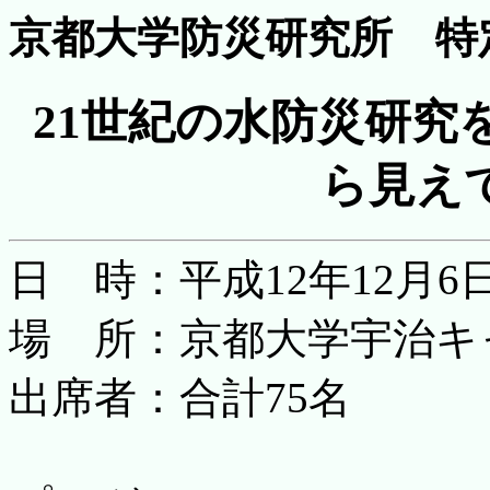
京都大学防災研究所 特
21世紀の水防災研究
ら見え
日 時：平成12年12月6日（
場 所：京都大学宇治キ
出席者：合計75名