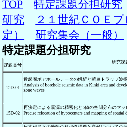
TOP
特定課題分担研究
研究
２１世紀ＣＯＥプ
定）
研究集会（一般）
特定課題分担研究
研究課
課題番号
近畿圏ボアホールデータの解析と断層トラップ波
Analysis of borehole seismic data in Kinki area and devel
15D-01
zone waves
再決定による震源の精密化とb値の空間分布のマッ
15D-02
Precise relocation of hypocenters and mapping of spatial d
日本列島下の地殻の粘弾性構造と変形についての