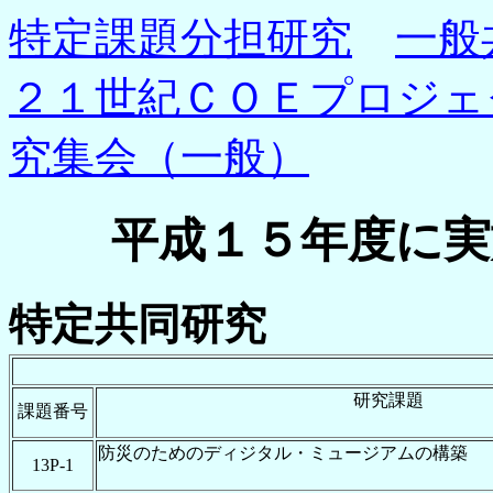
特定課題分担研究
一般
２１世紀ＣＯＥプロジェ
究集会（一般）
平成１５年度に実
特定共同研究
研究課題
課題番号
防災のためのディジタル・ミュージアムの構築
13P-1