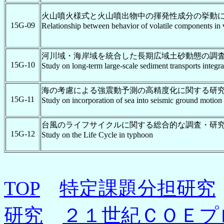
火山噴火様式と火山噴出物中の揮発性成分の挙動
15G-09
Relationship between behavior of volatile components in v
河川域・海岸域を統合した長期広域土砂動態の調
15G-10
Study on long-term large-scale sediment transports integra
海の考慮による強震動予測の高精度化に関する研
15G-11
Study on incorporation of sea into seismic ground motion 
台風のライフサイクルに関する総合的な調査・研
15G-12
Study on the Life Cycle in typhoon
TOP
特定課題分担研究
研究
２１世紀ＣＯＥプ