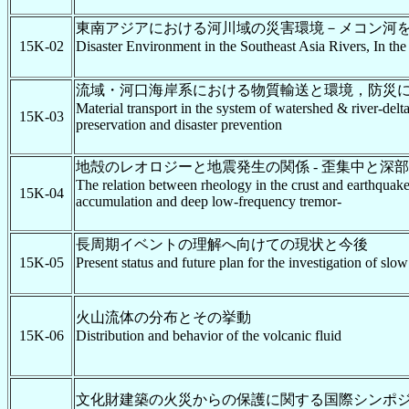
東南アジアにおける河川域の災害環境－メコン河
15K-02
Disaster Environment in the Southeast Asia Rivers, In th
流域・河口海岸系における物質輸送と環境，防災
Material transport in the system of watershed & river-delta
15K-03
preservation and disaster prevention
地殻のレオロジーと地震発生の関係 - 歪集中と深
The relation between rheology in the crust and earthquak
15K-04
accumulation and deep low-frequency tremor-
長周期イベントの理解へ向けての現状と今後
15K-05
Present status and future plan for the investigation of slow 
火山流体の分布とその挙動
15K-06
Distribution and behavior of the volcanic fluid
文化財建築の火災からの保護に関する国際シンポ