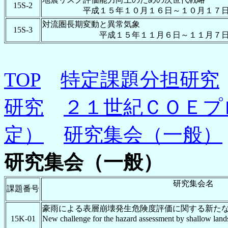
15S-2
平成１５年１０月１６日～１０月１７
対流圏長期変動と異常気象
15S-3
平成１５年１１月６日～１１月７
TOP
特定課題分担研究
研究
２１世紀ＣＯＥプ
定）
研究集会（一般）
研究集会（一般）
研究集会名
課題番号
豪雨による表層崩壊発生危険度評価に関する新た
15K-01
New challenge for the hazard assessment by shallow lands