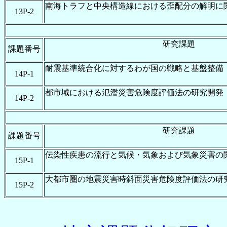
南海トラフと中央構造線における歪配分の解明に
13P-2
研究課題
課題番号
耐震基準統合化に対するわが国の戦略と基盤整備
14P-1
都市域における氾濫災害危険度評価法の研究開発
14P-2
研究課題
課題番号
伝染性疾患の流行と気候・気象および気象災害の
15P-1
大都市圏の地震災害時斜面災害危険度評価法の研
15P-2