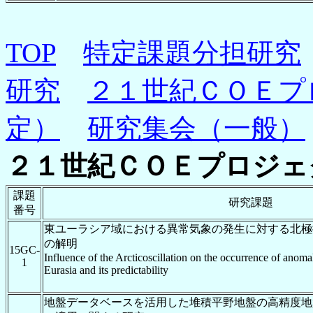
TOP
特定課題分担研究
研究
２１世紀ＣＯＥプ
定）
研究集会（一般）
２１世紀ＣＯＥプロジェ
課題
研究課題
番号
東ユーラシア域における異常気象の発生に対する北極
の解明
15GC-
Influence of the Arcticoscillation on the occurrence of anom
1
Eurasia and its predictability
地盤データベースを活用した堆積平野地盤の高精度地