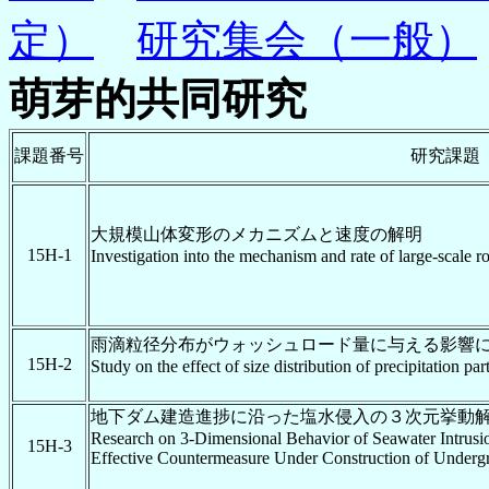
定）
研究集会（一般）
萌芽的共同研究
課題番号
研究課題
大規模山体変形のメカニズムと速度の解明
15H-1
Investigation into the mechanism and rate of large-scale
雨滴粒径分布がウォッシュロード量に与える影響
15H-2
Study on the effect of size distribution of precipitation pa
地下ダム建造進捗に沿った塩水侵入の３次元挙動
Research on 3-Dimensional Behavior of Seawater Intrusi
15H-3
Effective Countermeasure Under Construction of Under