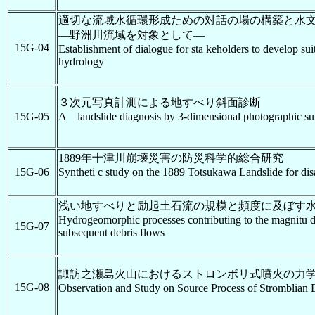
適切な流域水循環形成ための対話の場の構築と水
―野洲川流域を対象として―
15G-04
Establishment of dialogue for sta keholders to develop sui
hydrology
３次元写真計測による地すべり斜面診断
15G-05
A landslide diagnosis by 3-dimensional photographic su
1889年十津川崩壊災害の防災科学的総合研究
15G-06
Syntheti c study on the 1889 Totsukawa Landslide for disa
浅い地すべりと励起土石流の規模と頻度に及ぼす
Hydrogeomorphic processes contributing to the magnitu d
15G-07
subsequent debris flows
諏訪之瀬島火山におけるストロンボリ式噴火の力
15G-08
Observation and Study on Source Process of Stromblian 