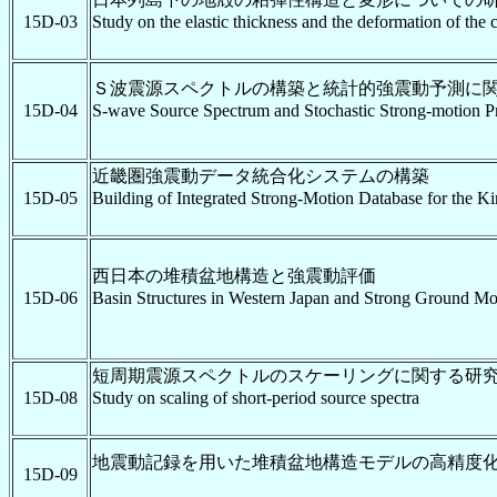
15D-03
Study on the elastic thickness and the deformation of the 
Ｓ波震源スペクトルの構築と統計的強震動予測に
15D-04
S-wave Source Spectrum and Stochastic Strong-motion Pr
近畿圏強震動データ統合化システムの構築
15D-05
Building of Integrated Strong-Motion Database for the Ki
西日本の堆積盆地構造と強震動評価
15D-06
Basin Structures in Western Japan and Strong Ground Mo
短周期震源スペクトルのスケーリングに関する研
15D-08
Study on scaling of short-period source spectra
地震動記録を用いた堆積盆地構造モデルの高精度
15D-09