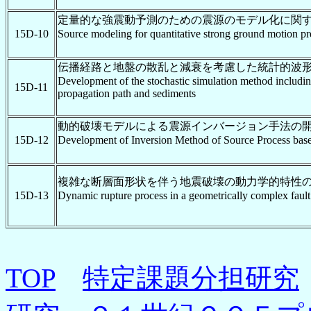
定量的な強震動予測のための震源のモデル化に関
15D-10
Source modeling for quantitative strong ground motion pr
伝播経路と地盤の散乱と減衰を考慮した統計的波
Development of the stochastic simulation method including 
15D-11
propagation path and sediments
動的破壊モデルによる震源インバージョン手法の
15D-12
Development of Inversion Method of Source Process ba
複雑な断層面形状を伴う地震破壊の動力学的特性
15D-13
Dynamic rupture process in a geometrically complex faul
TOP
特定課題分担研究