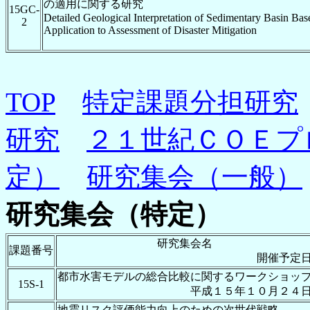
の適用に関する研究
15GC-
Detailed Geological Interpretation of Sedimentary Basin Bas
2
Application to Assessment of Disaster Mitigation
TOP
特定課題分担研究
研究
２１世紀ＣＯＥプ
定）
研究集会（一般）
研究集会（特定）
研究集会名
課題番号
開催予定
都市水害モデルの総合比較に関するワークショッ
15S-1
平成１５年１０月２４
地震リスク評価能力向上のための次世代戦略