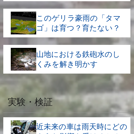
このゲリラ豪雨の「タマ
ゴ」は育つ？育たない？
山地における鉄砲水のし
くみを解き明かす
実験・検証
近未来の車は雨天時にどの