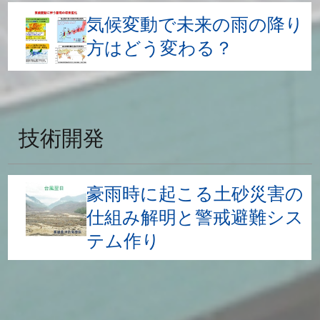
気候変動で未来の雨の降り
方はどう変わる？
技術開発
豪雨時に起こる土砂災害の
仕組み解明と警戒避難シス
テム作り