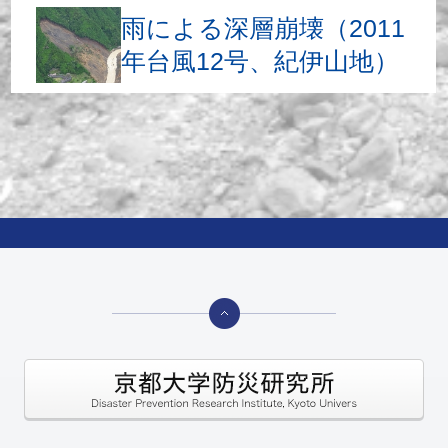
雨による深層崩壊（2011
年台風12号、紀伊山地）