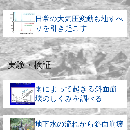
日常の大気圧変動も地すべ
りを引き起こす！
実験・検証
雨によって起きる斜面崩
壊のしくみを調べる
地下水の流れから斜面崩壊