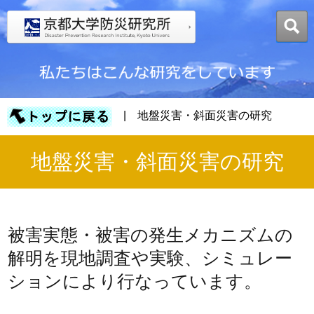
| 地盤災害・斜面災害の研究
地盤災害・斜面災害の研究
被害実態・被害の発生メカニズムの
解明を現地調査や実験、シミュレー
ションにより行なっています。