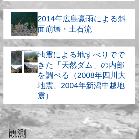
2014年広島豪雨による斜
面崩壊・土石流
地震による地すべりでで
きた「天然ダム」の内部
を調べる（2008年四川大
地震、2004年新潟中越地
震）
観測