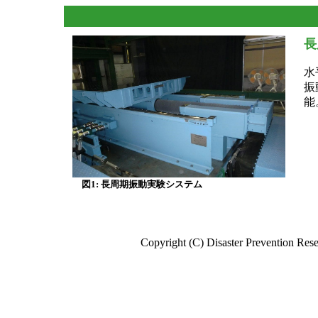
長
水
振
能
図1: 長周期振動実験システム
Copyright (C) Disaster Prevention Rese