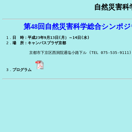
自然災害科
第48回自然災害科学総合シンポジ
1．
日　時：平成23年9月13日(月）～14日(水)
　2．
場　所：キャンパスプラザ京都
　　　　　　　京都市下京区西洞院通塩小路下ル (TEL 075-535-9111)
　3．
プログラム　